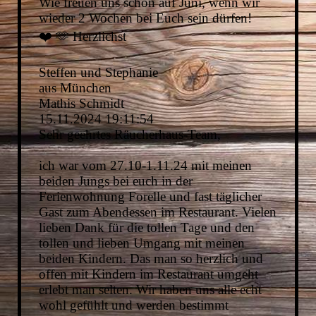
Wie freuen uns schon auf Juni, wenn wir
wieder 2 Wochen bei Euch sein dürfen!
❤️ 🫶 Herzlichst
Steffen und Stephanie
aus München
Mathis Schmidt
15.11.2024
19:11:54
Sehr geehrtes Räucherhaus-Team,
ich war vom 27.10-1.11.24 mit meinen
beiden Jungs bei euch in der
Ferienwohnung Forelle und fast täglicher
Gast zum Abendessen im Restaurant. Vielen
lieben Dank für die tollen Tage und den
tollen und lieben Umgang mit meinen
beiden Kindern. Das man so herzlich und
offen mit Kindern im Restaurant umgeht
erlebt man selten. Wir haben uns alle echt
wohl gefühlt und werden bestimmt