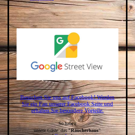
Besuchen Sie uns auf Facebook! Werden
Sie ein Fan unserer Facebook Seite und
erhalten Sie besondere Vorteile.
S
o haben
unsere Gäste das
"Räucherhaus"