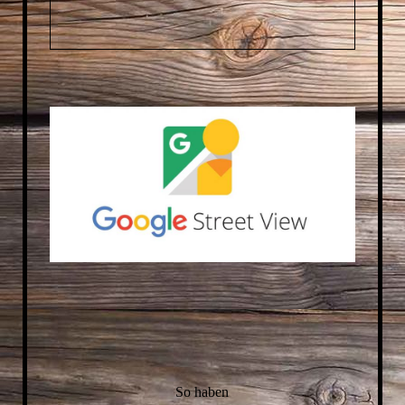
S
o haben