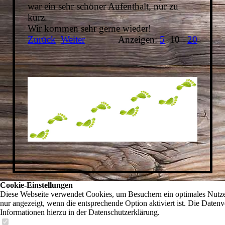
war ein sehr schöner Aufenthalt, nur zu
kurz.
Wir kommen sehr gerne wieder!
Zurück
Weiter
Anzeigen:
5
10
20
Cookie-Einstellungen
Diese Webseite verwendet Cookies, um Besuchern ein optimales Nutzer
nur angezeigt, wenn die entsprechende Option aktiviert ist. Die Daten
Informationen hierzu in der Datenschutzerklärung.