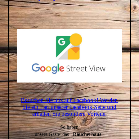
Besuchen Sie uns auf Facebook! Werden
Sie ein Fan unserer Facebook Seite und
erhalten Sie besondere Vorteile.
S
o haben
unsere Gäste das
"Räucherhaus"